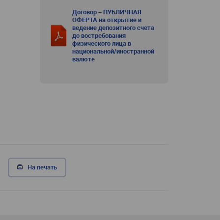
Договор – ПУБЛИЧНАЯ
ОФЕРТА на открытие и
ведение депозитного счета
до востребования
физического лица в
национальной/иностранной
валюте
На печать