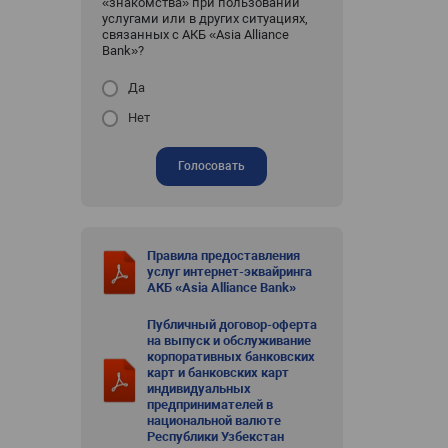
«знакомства» при пользовании
услугами или в других ситуациях,
связанных с АКБ «Asia Alliance
Bank»?
Да
Нет
Голосовать
Правила предоставления
услуг интернет-эквайринга
АКБ «Asia Alliance Bank»
Публичный договор-оферта
на выпуск и обслуживание
корпоративных банковских
карт и банковских карт
индивидуальных
предпринимателей в
национальной валюте
Республики Узбекстан