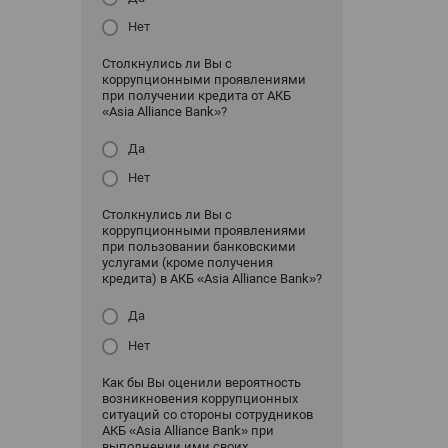
Нет
Столкнулись ли Вы с
коррупционными проявлениями
при получении кредита от АКБ
«Asia Alliance Bank»?
Да
Нет
Столкнулись ли Вы с
коррупционными проявлениями
при пользовании банковскими
услугами (кроме получения
кредита) в АКБ «Asia Alliance Bank»?
Да
Нет
Как бы Вы оценили вероятность
возникновения коррупционных
ситуаций со стороны сотрудников
АКБ «Asia Alliance Bank» при
выполнении ими своих