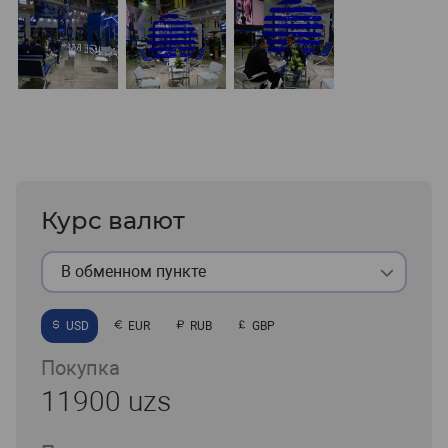
Курс валют
В обменном пункте
USD
EUR
RUB
GBP
Покупка
11900 uzs