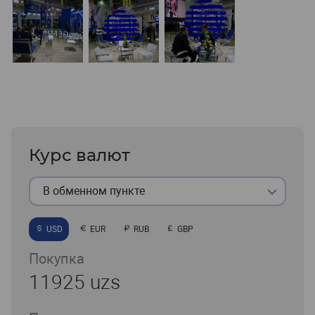
Курс валют
В обменном пункте
USD
EUR
RUB
GBP
Покупка
11925 uzs