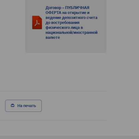
Договор – ПУБЛИЧНАЯ
ОФЕРТА на открытие и
ведение депозитного счета
до востребования
физического лица в
национальной/иностранной
валюте
На печать