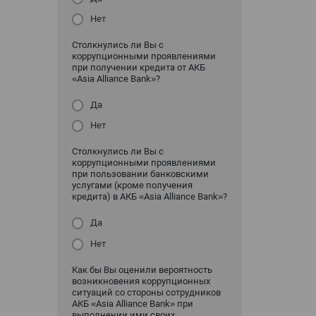
Нет
Столкнулись ли Вы с
коррупционными проявлениями
при получении кредита от АКБ
«Asia Alliance Bank»?
Да
Нет
Столкнулись ли Вы с
коррупционными проявлениями
при пользовании банковскими
услугами (кроме получения
кредита) в АКБ «Asia Alliance Bank»?
Да
Нет
Как бы Вы оценили вероятность
возникновения коррупционных
ситуаций со стороны сотрудников
АКБ «Asia Alliance Bank» при
выполнении ими своих