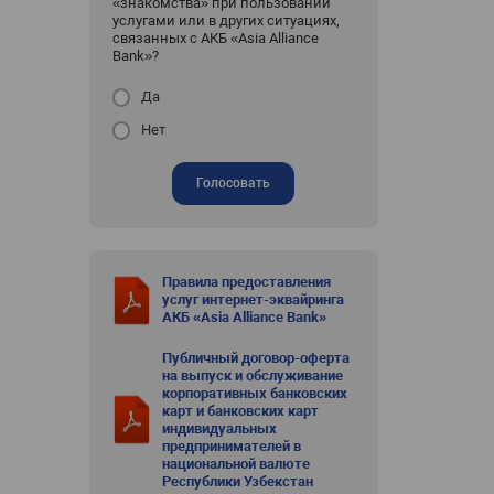
«знакомства» при пользовании
услугами или в других ситуациях,
связанных с АКБ «Asia Alliance
Bank»?
Да
Нет
Голосовать
Правила предоставления
услуг интернет-эквайринга
АКБ «Asia Alliance Bank»
Публичный договор-оферта
на выпуск и обслуживание
корпоративных банковских
карт и банковских карт
индивидуальных
предпринимателей в
национальной валюте
Республики Узбекстан