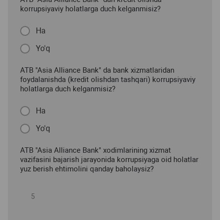
korrupsiyaviy holatlarga duch kelganmisiz?
Ha
Yo'q
ATB "Asia Alliance Bank" da bank xizmatlaridan
foydalanishda (kredit olishdan tashqari) korrupsiyaviy
holatlarga duch kelganmisiz?
Ha
Yo'q
ATB "Asia Alliance Bank" xodimlarining xizmat
vazifasini bajarish jarayonida korrupsiyaga oid holatlar
yuz berish ehtimolini qanday baholaysiz?