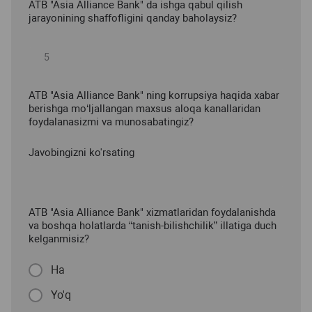
ATB "Asia Alliance Bank" da ishga qabul qilish
jarayonining shaffofligini qanday baholaysiz?
ATB "Asia Alliance Bank" ning korrupsiya haqida xabar
berishga mo‘ljallangan maxsus aloqa kanallaridan
foydalanasizmi va munosabatingiz?
Javobingizni ko'rsating
ATB "Asia Alliance Bank" xizmatlaridan foydalanishda
va boshqa holatlarda “tanish-bilishchilik” illatiga duch
kelganmisiz?
Ha
Yo'q