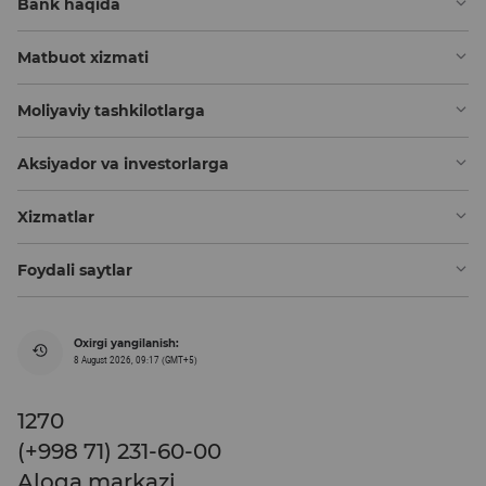
Bank haqida
Matbuot xizmati
Moliyaviy tashkilotlarga
Aksiyador va investorlarga
Xizmatlar
Foydali saytlar
Oxirgi yangilanish:
8 August 2026, 09:17 (GMT+5)
1270
(+998 71) 231-60-00
Aloqa markazi