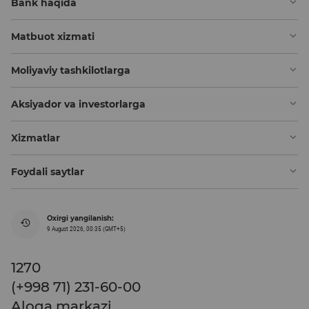
Bank haqida
Matbuot xizmati
Moliyaviy tashkilotlarga
Aksiyador va investorlarga
Xizmatlar
Foydali saytlar
Oxirgi yangilanish:
9 August 2026, 00:35 (GMT+5)
1270
(+998 71) 231-60-00
Aloqa markazi