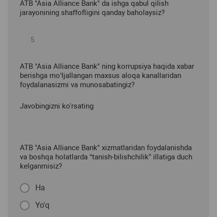
ATB "Asia Alliance Bank" da ishga qabul qilish
jarayonining shaffofligini qanday baholaysiz?
ATB "Asia Alliance Bank" ning korrupsiya haqida xabar
berishga mo‘ljallangan maxsus aloqa kanallaridan
foydalanasizmi va munosabatingiz?
Javobingizni ko'rsating
ATB "Asia Alliance Bank" xizmatlaridan foydalanishda
va boshqa holatlarda “tanish-bilishchilik” illatiga duch
kelganmisiz?
Ha
Yo'q