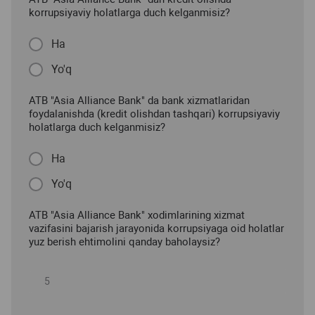
korrupsiyaviy holatlarga duch kelganmisiz?
Ha
Yo'q
ATB "Asia Alliance Bank" da bank xizmatlaridan
foydalanishda (kredit olishdan tashqari) korrupsiyaviy
holatlarga duch kelganmisiz?
Ha
Yo'q
ATB "Asia Alliance Bank" xodimlarining xizmat
vazifasini bajarish jarayonida korrupsiyaga oid holatlar
yuz berish ehtimolini qanday baholaysiz?