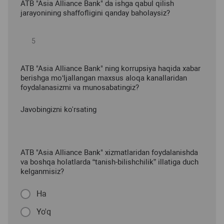
ATB "Asia Alliance Bank" da ishga qabul qilish
jarayonining shaffofligini qanday baholaysiz?
ATB "Asia Alliance Bank" ning korrupsiya haqida xabar
berishga mo‘ljallangan maxsus aloqa kanallaridan
foydalanasizmi va munosabatingiz?
Javobingizni ko'rsating
ATB "Asia Alliance Bank" xizmatlaridan foydalanishda
va boshqa holatlarda “tanish-bilishchilik” illatiga duch
kelganmisiz?
Ha
Yo'q