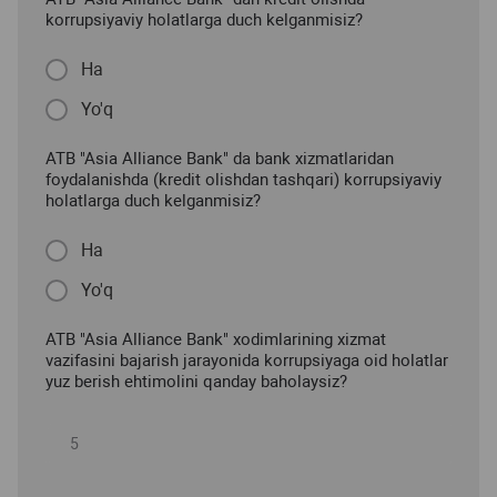
korrupsiyaviy holatlarga duch kelganmisiz?
Ha
Yo'q
ATB "Asia Alliance Bank" da bank xizmatlaridan
foydalanishda (kredit olishdan tashqari) korrupsiyaviy
holatlarga duch kelganmisiz?
Ha
Yo'q
ATB "Asia Alliance Bank" xodimlarining xizmat
vazifasini bajarish jarayonida korrupsiyaga oid holatlar
yuz berish ehtimolini qanday baholaysiz?