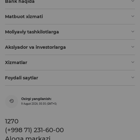
Bank haqida
Matbuot xizmati
Moliyaviy tashkilotlarga
Aksiyador va investorlarga
Xizmatlar
Foydali saytlar
Oxirgi yangilanish:
9 August 2026, 00:35 (GMT+5)
1270
(+998 71) 231-60-00
Aloqa markazi