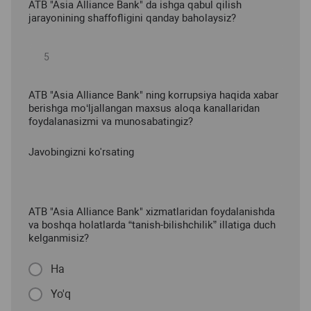
ATB "Asia Alliance Bank" da ishga qabul qilish
jarayonining shaffofligini qanday baholaysiz?
ATB "Asia Alliance Bank" ning korrupsiya haqida xabar
berishga mo‘ljallangan maxsus aloqa kanallaridan
foydalanasizmi va munosabatingiz?
Javobingizni ko'rsating
ATB "Asia Alliance Bank" xizmatlaridan foydalanishda
va boshqa holatlarda “tanish-bilishchilik” illatiga duch
kelganmisiz?
Ha
Yo'q