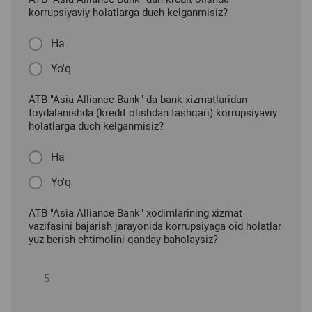
korrupsiyaviy holatlarga duch kelganmisiz?
Ha
Yo'q
ATB "Asia Alliance Bank" da bank xizmatlaridan
foydalanishda (kredit olishdan tashqari) korrupsiyaviy
holatlarga duch kelganmisiz?
Ha
Yo'q
ATB "Asia Alliance Bank" xodimlarining xizmat
vazifasini bajarish jarayonida korrupsiyaga oid holatlar
yuz berish ehtimolini qanday baholaysiz?