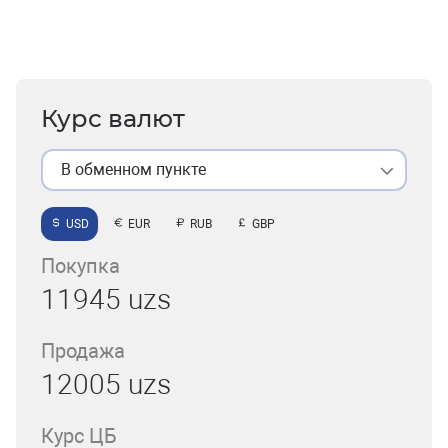
Курс валют
В обменном пункте
USD
EUR
RUB
GBP
Покупка
11945 uzs
Продажа
12005 uzs
Курс ЦБ