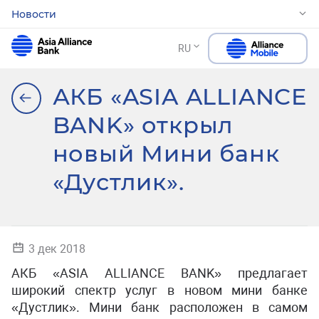
Новости
RU
АКБ «ASIA ALLIANCE
BANK» открыл
новый Мини банк
«Дустлик».
3 дек 2018
АКБ «ASIA ALLIANCE BANK» предлагает
широкий спектр услуг в новом мини банке
«Дустлик». Мини банк расположен в самом