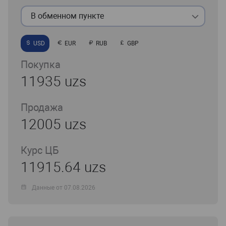
В обменном пункте
USD
EUR
RUB
GBP
Покупка
11935 uzs
Продажа
12005 uzs
Курс ЦБ
11915.64 uzs
Данные от 07.08.2026