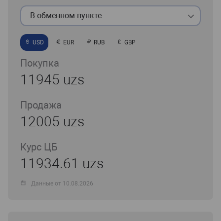
В обменном пункте
USD
EUR
RUB
GBP
Покупка
11945 uzs
Продажа
12005 uzs
Курс ЦБ
11934.61 uzs
Данные от 10.08.2026