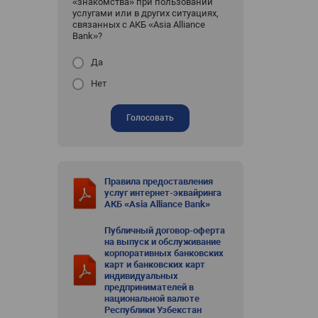
«знакомства» при пользовании
услугами или в других ситуациях,
связанных с АКБ «Asia Alliance
Bank»?
Да
Нет
Голосовать
Правила предоставления
услуг интернет-эквайринга
АКБ «Asia Alliance Bank»
Публичный договор-оферта
на выпуск и обслуживание
корпоративных банковских
карт и банковских карт
индивидуальных
предпринимателей в
национальной валюте
Республики Узбекстан