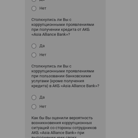
Нет
Столкнулись ли Вы с
коррупционными проявлениями
при получении кредита от АКБ
«Asia Alliance Bank»?
Да
Нет
Столкнулись ли Вы с
коррупционными проявлениями
при пользовании банковскими
услугами (кроме получения
кредита) в АКБ «Asia Alliance Bank»?
Да
Нет
Как бы Вы оценили вероятность
возникновения коррупционных
ситуаций со стороны сотрудников
АКБ «Asia Alliance Bank» при
выполнении ими своих