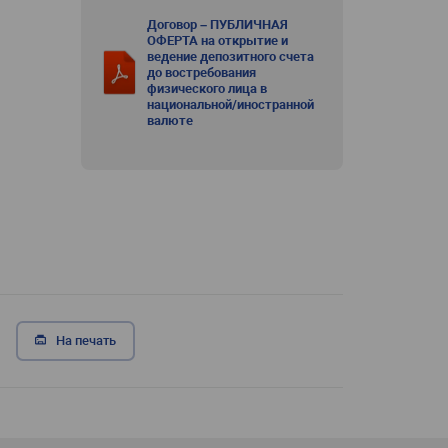
Договор – ПУБЛИЧНАЯ
ОФЕРТА на открытие и
ведение депозитного счета
до востребования
физического лица в
национальной/иностранной
валюте
На печать