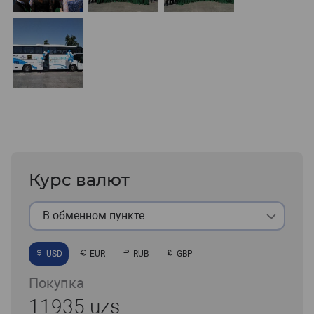
Курс валют
В обменном пункте
USD
EUR
RUB
GBP
Покупка
11935 uzs