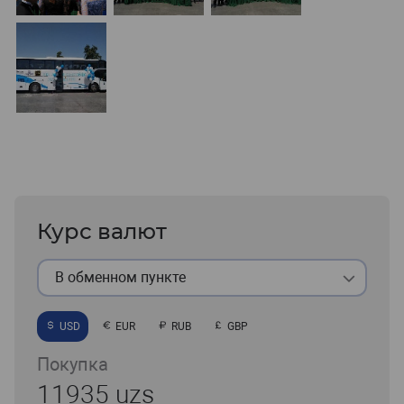
Курс валют
В обменном пункте
USD
EUR
RUB
GBP
Покупка
11935 uzs