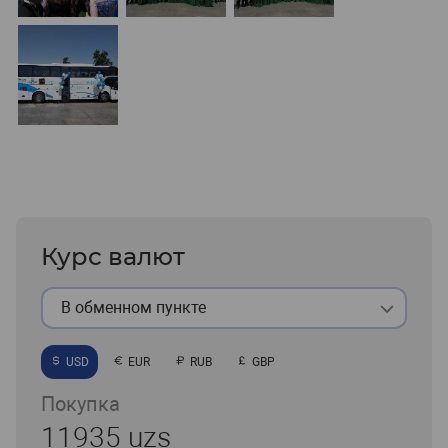
Курс валют
В обменном пункте
USD
EUR
RUB
GBP
Покупка
11935 uzs