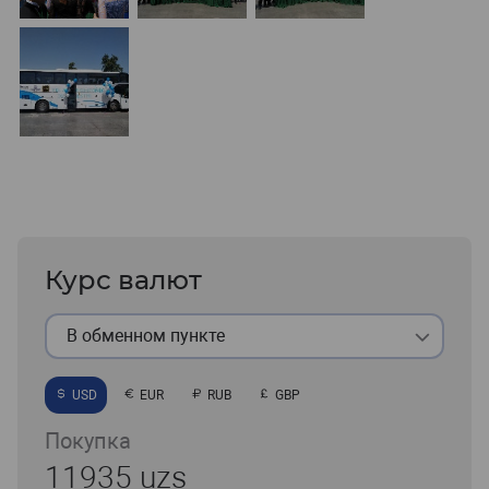
Курс валют
В обменном пункте
USD
EUR
RUB
GBP
Покупка
11935 uzs