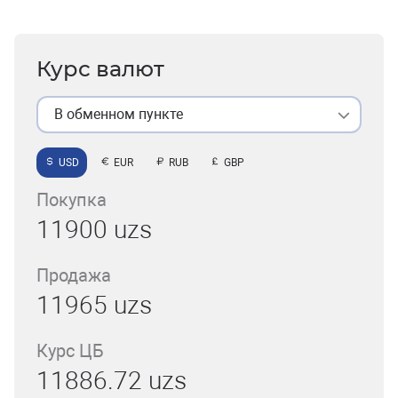
Курс валют
В обменном пункте
USD
EUR
RUB
GBP
Покупка
11900 uzs
Продажа
11965 uzs
Курс ЦБ
11886.72 uzs