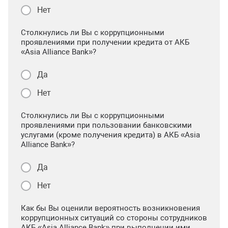
Нет
Столкнулись ли Вы с коррупционными
проявлениями при получении кредита от АКБ
«Asia Alliance Bank»?
Да
Нет
Столкнулись ли Вы с коррупционными
проявлениями при пользовании банковскими
услугами (кроме получения кредита) в АКБ «Asia
Alliance Bank»?
Да
Нет
Как бы Вы оценили вероятность возникновения
коррупционных ситуаций со стороны сотрудников
АКБ «Asia Alliance Bank» при выполнении ими