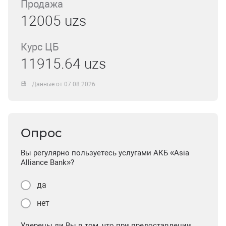
Продажа
12005 uzs
Курс ЦБ
11915.64 uzs
Данные от 07.08.2026
Опрос
Вы регулярно пользуетесь услугами АКБ «Asia
Alliance Bank»?
да
нет
Уверены ли Вы в том, что при предоставлении