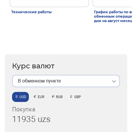
Технические работы
График работы по 
обменным операци
дни на август меся
Курс валют
В обменном пункте
USD
EUR
RUB
GBP
Покупка
11935 uzs