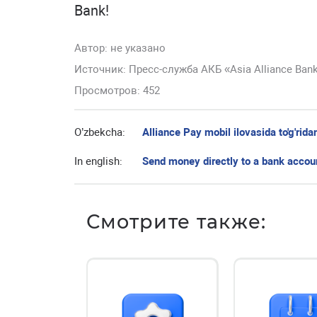
Bank!
Автор:
не указано
Источник: Пресс-служба АКБ «Asia Alliance Ban
Просмотров: 452
O’zbekcha:
Alliance Pay mobil ilovasida to'g'rida
In english:
Send money directly to a bank accoun
Смотрите также: