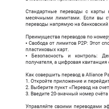
Стандартные переводы с карты н
месячными лимитами. Если вы ст
переводы напрямую на банковский 
Преимущества переводов по номеру
• Свобода от лимитов P2P: Этот сп
пластиковых карт.
• Безопасность и контроль: Д
получателя, а цифровая квитанция
Как совершить перевод в Alliance Pa
1. Откройте приложение и перейди
2. Выберите пункт «Перевод на счет
3. Введите 20-значный номер счёт
Управляйте своими переводами эфф