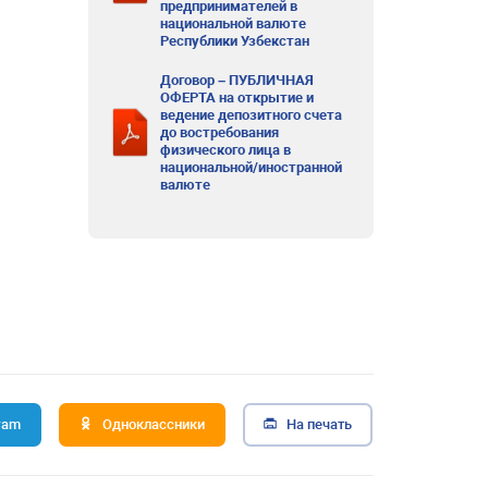
предпринимателей в
национальной валюте
Республики Узбекстан
Договор – ПУБЛИЧНАЯ
ОФЕРТА на открытие и
ведение депозитного счета
до востребования
физического лица в
национальной/иностранной
валюте
ram
Одноклассники
На печать