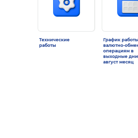
Технические
График работы
работы
валютно-обм
операциям в
выходные дни
август месяц