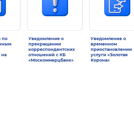
 по
Уведомление о
Уведомление о
енным
прекращении
временном
корреспондентских
приостановлении
 на
отношений с КБ
услуги «Золотая
«Москоммерцбанк»
Корона»