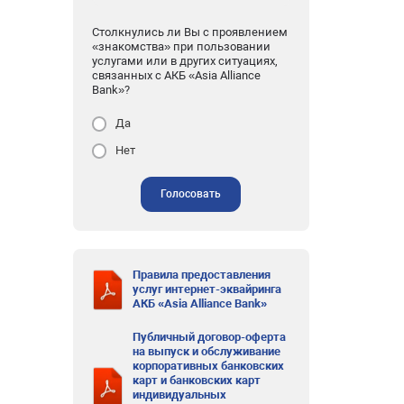
Столкнулись ли Вы с проявлением
«знакомства» при пользовании
услугами или в других ситуациях,
связанных с АКБ «Asia Alliance
Bank»?
Да
Нет
Голосовать
Правила предоставления
услуг интернет-эквайринга
АКБ «Asia Alliance Bank»
Публичный договор-оферта
на выпуск и обслуживание
корпоративных банковских
карт и банковских карт
индивидуальных