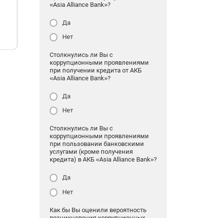
«Asia Alliance Bank»?
Да
Нет
Столкнулись ли Вы с
коррупционными проявлениями
при получении кредита от АКБ
«Asia Alliance Bank»?
Да
Нет
Столкнулись ли Вы с
коррупционными проявлениями
при пользовании банковскими
услугами (кроме получения
кредита) в АКБ «Asia Alliance Bank»?
Да
Нет
Как бы Вы оценили вероятность
возникновения коррупционных