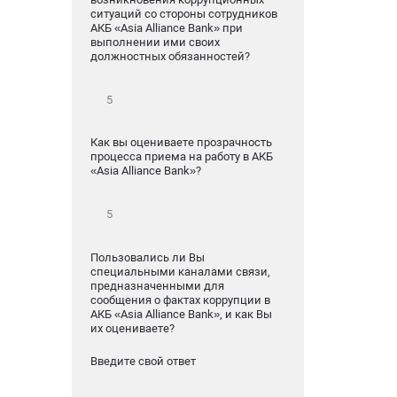
ситуаций со стороны сотрудников
АКБ «Asia Alliance Bank» при
выполнении ими своих
должностных обязанностей?
Как вы оцениваете прозрачность
процесса приема на работу в АКБ
«Asia Alliance Bank»?
Пользовались ли Вы
специальными каналами связи,
предназначенными для
сообщения о фактах коррупции в
АКБ «Asia Alliance Bank», и как Вы
их оцениваете?
Введите свой ответ