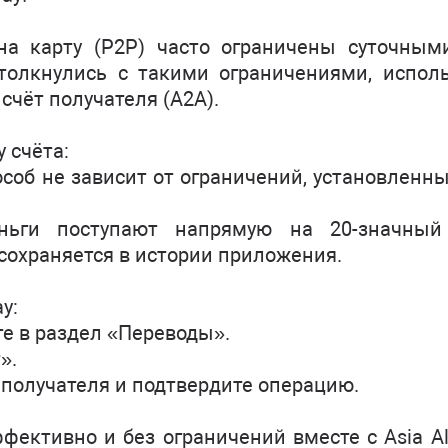
а карту (P2P) часто ограничены суточным
олкнулись с такими ограничениями, исполь
счёт получателя (A2A).
 счёта:
особ не зависит от ограничений, установленн
еньги поступают напрямую на 20-значный
 сохраняется в истории приложения.
y:
те в раздел «Переводы».
».
а получателя и подтвердите операцию.
ективно и без ограничений вместе с Asia Al