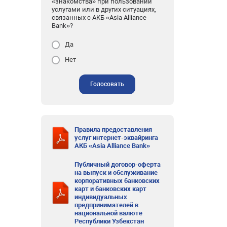
«знакомства» при пользовании
услугами или в других ситуациях,
связанных с АКБ «Asia Alliance
Bank»?
Да
Нет
Голосовать
Правила предоставления
услуг интернет-эквайринга
АКБ «Asia Alliance Bank»
Публичный договор-оферта
на выпуск и обслуживание
корпоративных банковских
карт и банковских карт
индивидуальных
предпринимателей в
национальной валюте
Республики Узбекстан