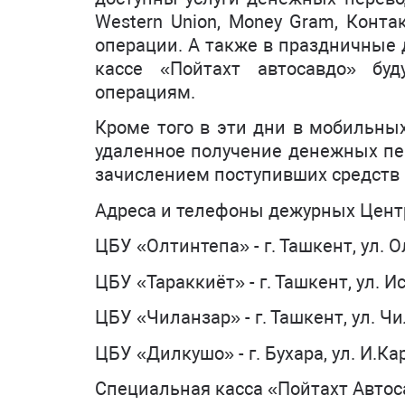
Western Union, Money Gram, Конт
операции. А также в праздничные 
кассе «Пойтахт автосавдо» бу
операциям.
Кроме того в эти дни в мобильных 
удаленное получение денежных пер
зачислением поступивших средств 
Адреса и телефоны дежурных Центр
ЦБУ «Олтинтепа» - г. Ташкент, ул. О
ЦБУ «Тараккиёт» - г. Ташкент, ул. 
ЦБУ «Чиланзар» - г. Ташкент, ул. Ч
ЦБУ «Дилкушо» - г. Бухара, ул. И.Ка
Специальная касса «Пойтахт Автосав