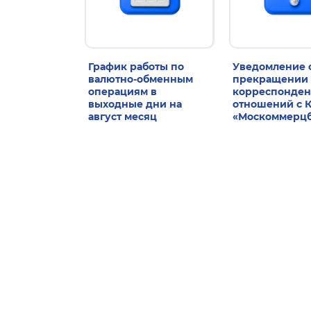
График работы по
Уведомление 
валютно-обменным
прекращении
операциям в
корреспонден
выходные дни на
отношений с 
август месяц
«Москоммерц