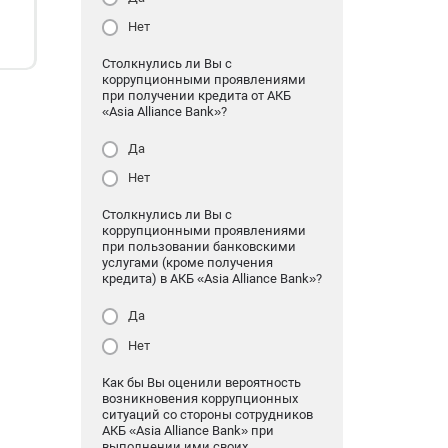
Нет
Столкнулись ли Вы с
коррупционными проявлениями
при получении кредита от АКБ
«Asia Alliance Bank»?
Да
Нет
Столкнулись ли Вы с
коррупционными проявлениями
при пользовании банковскими
услугами (кроме получения
кредита) в АКБ «Asia Alliance Bank»?
Да
Нет
Как бы Вы оценили вероятность
возникновения коррупционных
ситуаций со стороны сотрудников
АКБ «Asia Alliance Bank» при
выполнении ими своих