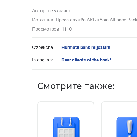
Автор:
не указано
Источник: Пресс-служба АКБ «Asia Alliance Ban
Просмотров: 1110
O’zbekcha:
Hurmatli bank mijozlari!
In english:
Dear clients of the bank!
Смотрите также: