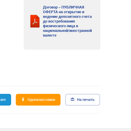
Договор – ПУБЛИЧНАЯ
ОФЕРТА на открытие и
ведение депозитного счета
до востребования
физического лица в
национальной/иностранной
валюте
ram
Одноклассники
На печать