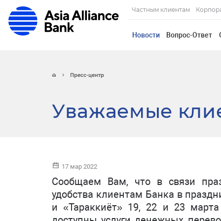
Частным клиентам
Корпор
Новости
Вопрос-Ответ
Пресс-центр
Уважаемые клие
17 мар 2022
Сообщаем Вам, что в связи пра
удобства клиентам Банка в праздн
и «Тараккиёт» 19, 22 и 23 март
доступны услуги денежных перев