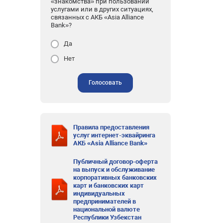
«знакомства» при пользовании
услугами или в других ситуациях,
связанных с АКБ «Asia Alliance
Bank»?
Да
Нет
Голосовать
Правила предоставления
услуг интернет-эквайринга
АКБ «Asia Alliance Bank»
Публичный договор-оферта
на выпуск и обслуживание
корпоративных банковских
карт и банковских карт
индивидуальных
предпринимателей в
национальной валюте
Республики Узбекстан