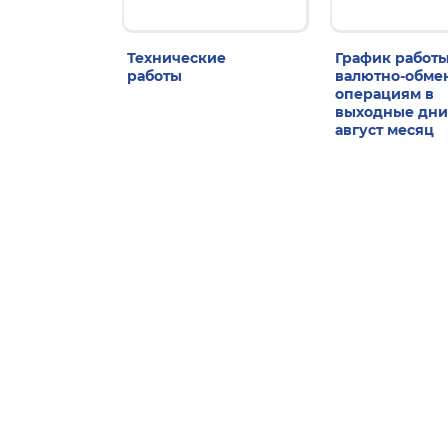
Технические
График работы
работы
валютно-обм
операциям в
выходные дни
август месяц