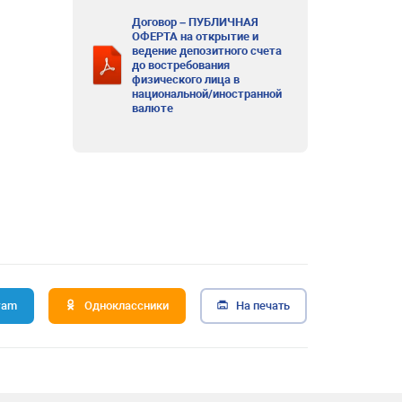
Договор – ПУБЛИЧНАЯ
ОФЕРТА на открытие и
ведение депозитного счета
до востребования
физического лица в
национальной/иностранной
валюте
ram
Одноклассники
На печать