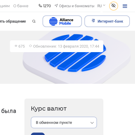
1270
Офисы и банкоматы
ациям
О банке
RU
ить обращение
Интернет-банк
675
Обновление: 13 февраля 2020, 17:44
Курс валют
 была
В обменном пункте