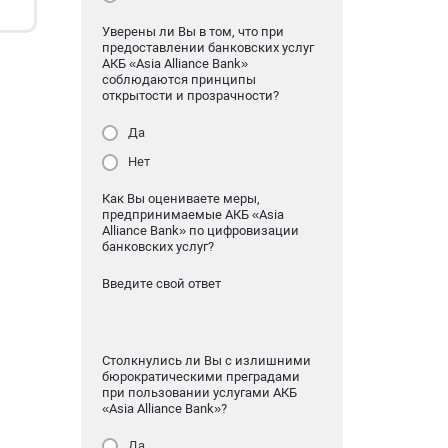
Уверены ли Вы в том, что при
предоставлении банковских услуг
АКБ «Asia Alliance Bank»
соблюдаются принципы
открытости и прозрачности?
Да
Нет
Как Вы оцениваете меры,
предпринимаемые АКБ «Asia
Alliance Bank» по цифровизации
банковских услуг?
Введите свой ответ
Столкнулись ли Вы с излишними
бюрократическими преградами
при пользовании услугами АКБ
«Asia Alliance Bank»?
Да