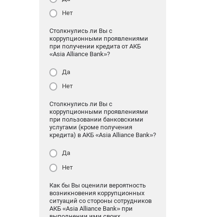
Нет
Столкнулись ли Вы с
коррупционными проявлениями
при получении кредита от АКБ
«Asia Alliance Bank»?
Да
Нет
Столкнулись ли Вы с
коррупционными проявлениями
при пользовании банковскими
услугами (кроме получения
кредита) в АКБ «Asia Alliance Bank»?
Да
Нет
Как бы Вы оценили вероятность
возникновения коррупционных
ситуаций со стороны сотрудников
АКБ «Asia Alliance Bank» при
выполнении ими своих