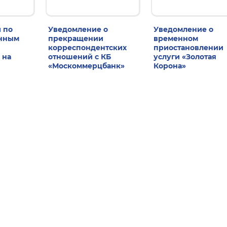
 по
Уведомление о
Уведомление о
енным
прекращении
временном
корреспондентских
приостановлении
 на
отношений с КБ
услуги «Золотая
«Москоммерцбанк»
Корона»