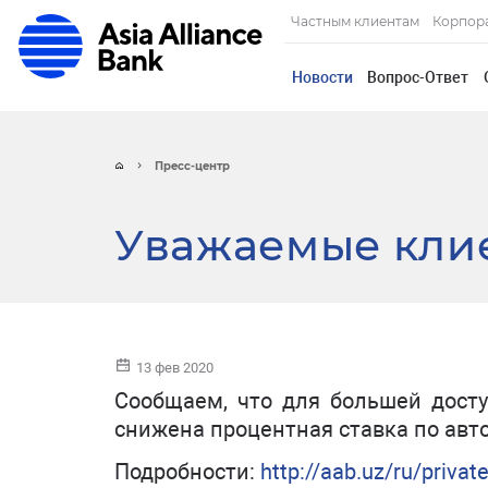
Частным клиентам
Корпор
Новости
Вопрос-Ответ
Пресс-центр
Уважаемые кли
13 фев 2020
Сообщаем, что для большей дост
снижена процентная ставка по авто
Подробности:
http://aab.uz/ru/privat