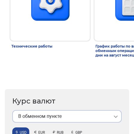
Технические работы
График работы по 
обменным операци
дни на август меся
Курс валют
В обменном пункте
USD
EUR
RUB
GBP