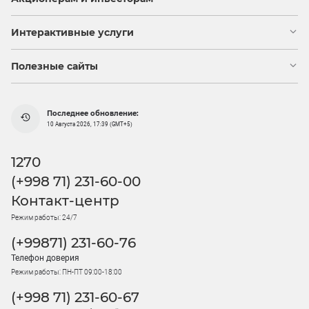
Интерактивные услуги
Полезные сайты
Последнее обновление:
10 Августа 2026, 17:39 (GMT+5)
1270
(+998 71) 231-60-00
Контакт-центр
Режим работы: 24/7
(+99871) 231-60-76
Телефон доверия
Режим работы: ПН-ПТ 09:00-18:00
(+998 71) 231-60-67