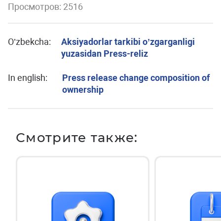
Просмотров: 2516
O’zbekcha:
Аksiyadorlar tarkibi oʼzgarganligi
yuzasidan Press-reliz
In english:
Press release change composition of
ownership
Смотрите также: