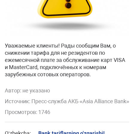
Уважаемые клиенты! Рады сообщим Вам, о
снижении тарифа для не резидентов по
ежемесячной плате за обслуживание карт VISA
и MasterCard, подключённых к номерам
зарубежных сотовых операторов.
Автор:
не указано
Источник: Пресс-служба АКБ «Asia Alliance Bank»
Просмотров: 1746
O’zbekcha:
Bank tariflarning o'zgarishi!