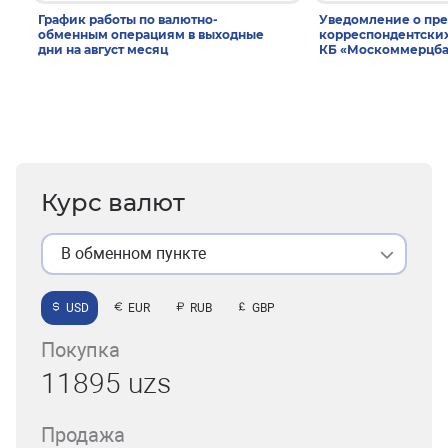
График работы по валютно-
Уведомление о пр
обменным операциям в выходные
корреспондентски
дни на август месяц
КБ «Москоммерцба
Курс валют
В обменном пункте
USD
EUR
RUB
GBP
Покупка
11895 uzs
Продажа