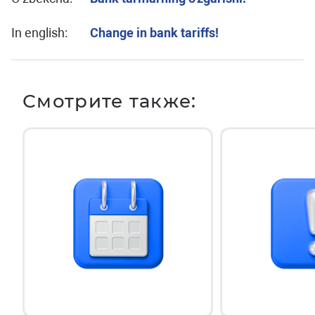
In english:
Change in bank tariffs!
Смотрите также: