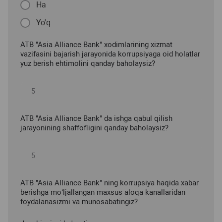
Ha
Yo'q
ATB "Asia Alliance Bank" xodimlarining xizmat
vazifasini bajarish jarayonida korrupsiyaga oid holatlar
yuz berish ehtimolini qanday baholaysiz?
ATB "Asia Alliance Bank" da ishga qabul qilish
jarayonining shaffofligini qanday baholaysiz?
ATB "Asia Alliance Bank" ning korrupsiya haqida xabar
berishga mo‘ljallangan maxsus aloqa kanallaridan
foydalanasizmi va munosabatingiz?