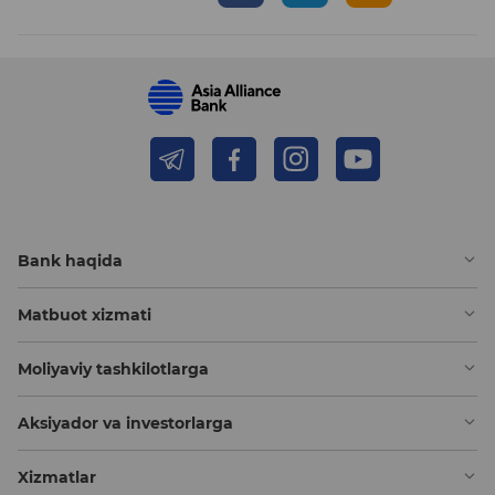
Bank haqida
Matbuot xizmati
Moliyaviy tashkilotlarga
Aksiyador va investorlarga
Xizmatlar