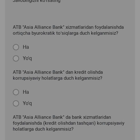
Javobingizni ko'rsating
ATB "Asia Alliance Bank" xizmatlaridan foydalanishda
ortiqcha byurokratik to‘siqlarga duch kelganmisiz?
Ha
Yo'q
ATB "Asia Alliance Bank" dan kredit olishda
korrupsiyaviy holatlarga duch kelganmisiz?
Ha
Yo'q
ATB "Asia Alliance Bank" da bank xizmatlaridan
foydalanishda (kredit olishdan tashqari) korrupsiyaviy
holatlarga duch kelganmisiz?