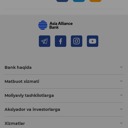
Bank haqida
Matbuot xizmati
Moliyaviy tashkilotlarga
Aksiyador va investorlarga
Xizmatlar