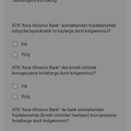
Javobingizni ko'rsating
ATB "Asia Alliance Bank" xizmatlaridan foydalanishda
ortiqcha byurokratik to‘siqlarga duch kelganmisiz?
Ha
Yo'q
ATB "Asia Alliance Bank" dan kredit olishda
korrupsiyaviy holatlarga duch kelganmisiz?
Ha
Yo'q
ATB "Asia Alliance Bank" da bank xizmatlaridan
foydalanishda (kredit olishdan tashqari) korrupsiyaviy
holatlarga duch kelganmisiz?