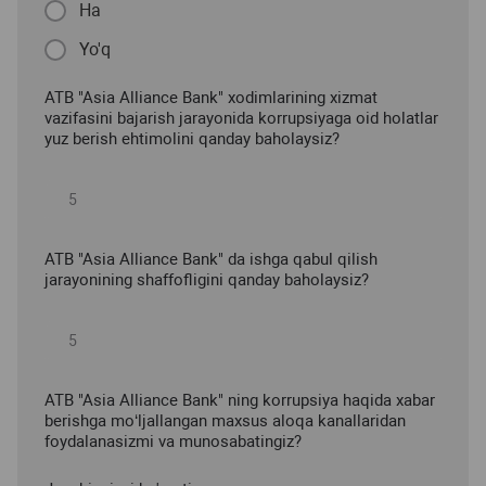
Ha
Yo'q
ATB "Asia Alliance Bank" xodimlarining xizmat
vazifasini bajarish jarayonida korrupsiyaga oid holatlar
yuz berish ehtimolini qanday baholaysiz?
ATB "Asia Alliance Bank" da ishga qabul qilish
jarayonining shaffofligini qanday baholaysiz?
ATB "Asia Alliance Bank" ning korrupsiya haqida xabar
berishga mo‘ljallangan maxsus aloqa kanallaridan
foydalanasizmi va munosabatingiz?