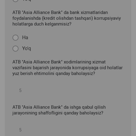
ATB "Asia Alliance Bank" da bank xizmatlaridan
foydalanishda (kredit olishdan tashqari) korrupsiyaviy
holatlarga duch kelganmisiz?
Ha
Yo'q
ATB "Asia Alliance Bank" xodimlarining xizmat
vazifasini bajarish jarayonida korrupsiyaga oid holatlar
yuz berish ehtimolini qanday baholaysiz?
ATB "Asia Alliance Bank" da ishga qabul qilish
jarayonining shaffofligini qanday baholaysiz?