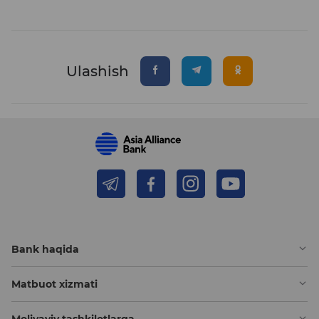
Ulashish
Bank haqida
Matbuot xizmati
Moliyaviy tashkilotlarga