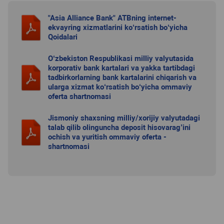
"Asia Alliance Bank" ATBning internet-
ekvayring xizmatlarini ko‘rsatish bo‘yicha
Qoidalari
O‘zbekiston Respublikasi milliy valyutasida
korporativ bank kartalari va yakka tartibdagi
tadbirkorlarning bank kartalarini chiqarish va
ularga xizmat ko‘rsatish bo‘yicha ommaviy
oferta shartnomasi
Jismoniy shaxsning milliy/xorijiy valyutadagi
talab qilib olinguncha deposit hisovarag’ini
ochish va yuritish ommaviy oferta -
shartnomasi