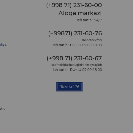
(+998 71) 231-60-00
Aloqa markazi
Ish tartibi: 24/7
(+99871) 231-60-76
Ishonch telefoni
liya
Ish tartibi: DU-JU 09:00-18:00
(+998 71) 231-60-67
Iste'molchilar huquqlarini himoya qilish
Ish tartibi: DU-JU 09:00-18:00
osing