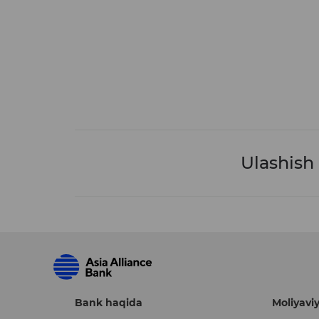
Ulashish
Bank haqida
Moliyaviy