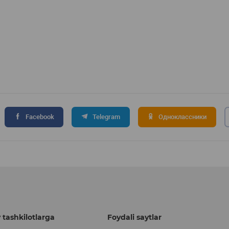
Facebook
Telegram
Одноклассники
 tashkilotlarga
Foydali saytlar