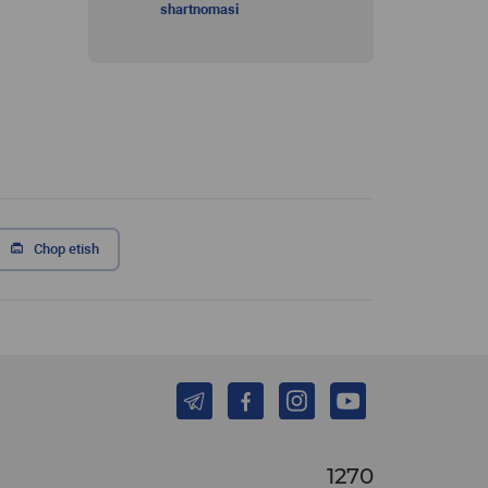
shartnomasi
Chop etish
1270