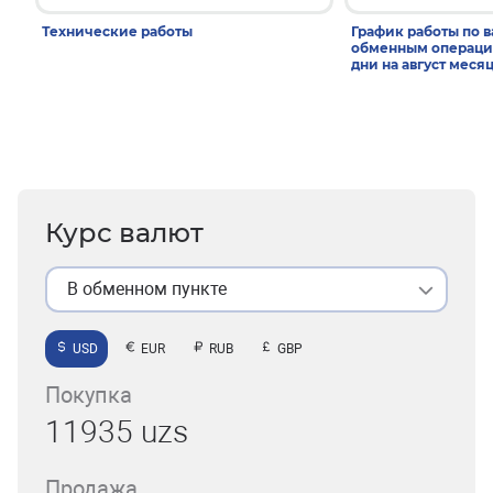
Технические работы
График работы по 
обменным операци
дни на август меся
Курс валют
В обменном пункте
USD
EUR
RUB
GBP
Покупка
11935 uzs
Продажа