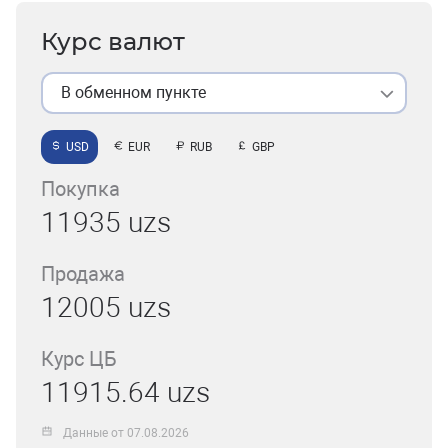
Курс валют
В обменном пункте
USD
EUR
RUB
GBP
Покупка
11935 uzs
Продажа
12005 uzs
Курс ЦБ
11915.64 uzs
Данные от 07.08.2026