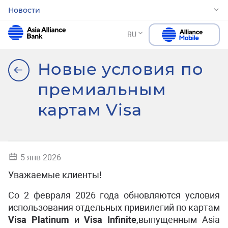
Новости
RU
Новые условия по
премиальным
картам Visa
5 янв 2026
Уважаемые клиенты!
Со 2 февраля 2026 года обновляются условия
использования отдельных привилегий по картам
Visa Platinum
и
Visa Infinite
,выпущенным Asia