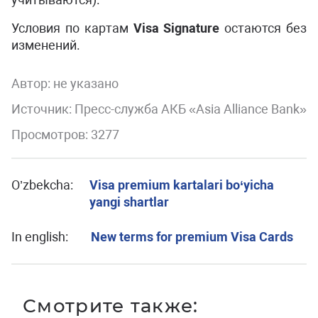
Условия по картам
Visa Signature
остаются без
изменений.
Автор:
не указано
Источник: Пресс-служба АКБ «Asia Alliance Bank»
Просмотров: 3277
O’zbekcha:
Visa premium kartalari bo‘yicha
yangi shartlar
In english:
New terms for premium Visa Cards
Смотрите также: