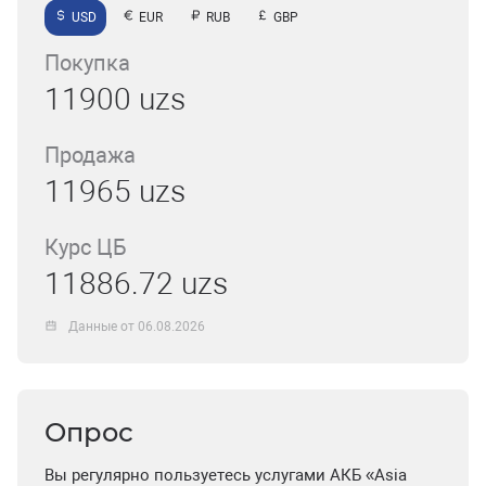
USD
EUR
RUB
GBP
Покупка
11900 uzs
Продажа
11965 uzs
Курс ЦБ
11886.72 uzs
Данные от 06.08.2026
Опрос
Вы регулярно пользуетесь услугами АКБ «Asia