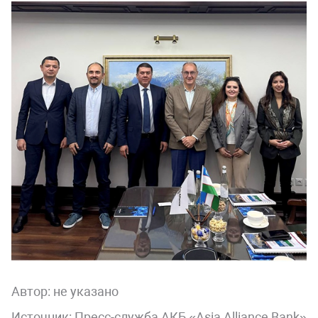
Автор:
не указано
Источник: Пресс-служба АКБ «Asia Alliance Bank»