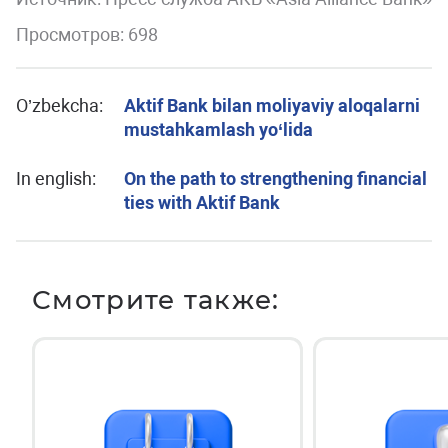
Просмотров: 698
O’zbekcha:
Aktif Bank bilan moliyaviy aloqalarni
mustahkamlash yo‘lida
In english:
On the path to strengthening financial
ties with Aktif Bank
Смотрите также: