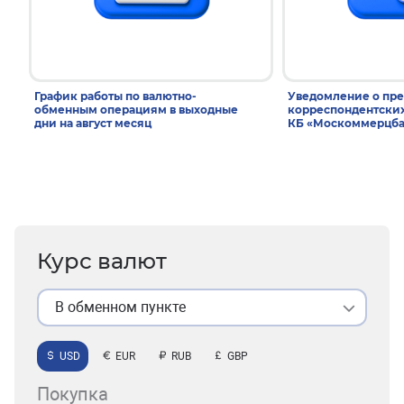
График работы по валютно-
Уведомление о пр
обменным операциям в выходные
корреспондентски
дни на август месяц
КБ «Москоммерцба
Курс валют
В обменном пункте
USD
EUR
RUB
GBP
Покупка