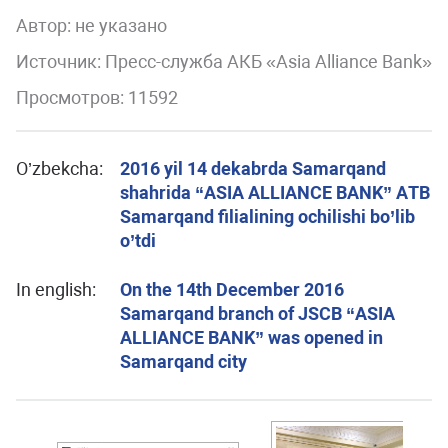
Автор:
не указано
Источник: Пресс-служба АКБ «Asia Alliance Bank»
Просмотров: 11592
O’zbekcha:
2016 yil 14 dekabrda Samarqand
shahrida “ASIA ALLIANCE BANK” АTB
Samarqand filialining ochilishi bo’lib
o’tdi
In english:
On the 14th December 2016
Samarqand branch of JSCB “ASIA
ALLIANCE BANK” was opened in
Samarqand city