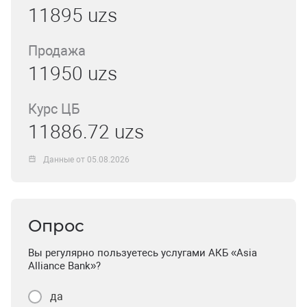
11895 uzs
Продажа
11950 uzs
Курс ЦБ
11886.72 uzs
Данные от 05.08.2026
Опрос
Вы регулярно пользуетесь услугами АКБ «Asia
Alliance Bank»?
да