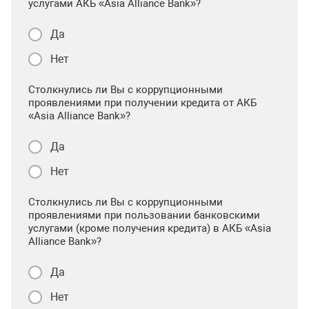
услугами АКБ «Asia Alliance Bank»?
Да
Нет
Столкнулись ли Вы с коррупционными
проявлениями при получении кредита от АКБ
«Asia Alliance Bank»?
Да
Нет
Столкнулись ли Вы с коррупционными
проявлениями при пользовании банковскими
услугами (кроме получения кредита) в АКБ «Asia
Alliance Bank»?
Да
Нет