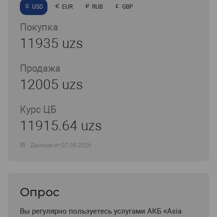
USD
EUR
RUB
GBP
Покупка
11935 uzs
Продажа
12005 uzs
Курс ЦБ
11915.64 uzs
Данные от 07.08.2026
Опрос
Вы регулярно пользуетесь услугами АКБ «Asia