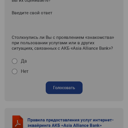
Вы их оцениваете?
Введите свой ответ
Столкнулись ли Вы с проявлением «знакомства»
при пользовании услугами или в других
ситуациях, связанных с АКБ «Asia Alliance Bank»?
Да
Нет
Голосовать
Правила предоставления услуг интернет-
эквайринга АКБ «Asia Alliance Bank»