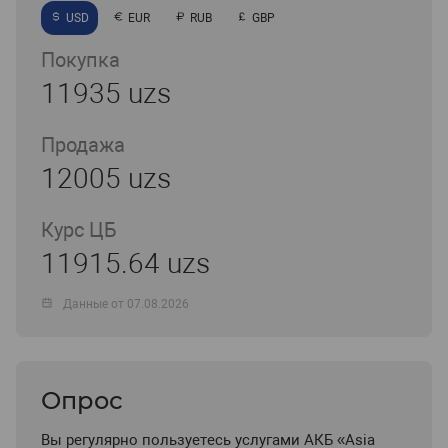
USD
EUR
RUB
GBP
Покупка
11935 uzs
Продажа
12005 uzs
Курс ЦБ
11915.64 uzs
Данные от 07.08.2026
Опрос
Вы регулярно пользуетесь услугами АКБ «Asia