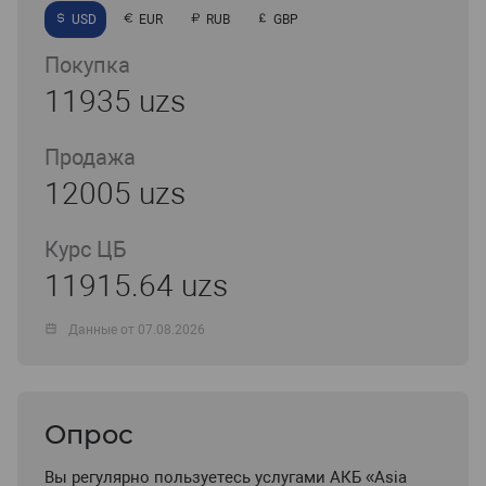
USD
EUR
RUB
GBP
Покупка
11935 uzs
Продажа
12005 uzs
Курс ЦБ
11915.64 uzs
Данные от 07.08.2026
Опрос
Вы регулярно пользуетесь услугами АКБ «Asia