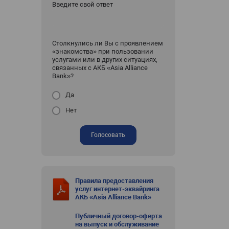
Введите свой ответ
Столкнулись ли Вы с проявлением
«знакомства» при пользовании
услугами или в других ситуациях,
связанных с АКБ «Asia Alliance
Bank»?
Да
Нет
Голосовать
Правила предоставления
услуг интернет-эквайринга
АКБ «Asia Alliance Bank»
Публичный договор-оферта
на выпуск и обслуживание