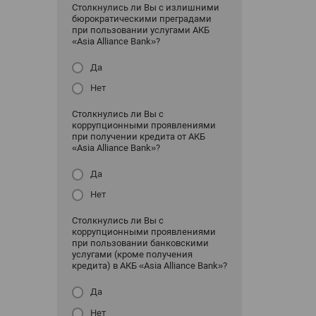
Столкнулись ли Вы с излишними
бюрократическими преградами
при пользовании услугами АКБ
«Asia Alliance Bank»?
Да
Нет
Столкнулись ли Вы с
коррупционными проявлениями
при получении кредита от АКБ
«Asia Alliance Bank»?
Да
Нет
Столкнулись ли Вы с
коррупционными проявлениями
при пользовании банковскими
услугами (кроме получения
кредита) в АКБ «Asia Alliance Bank»?
Да
Нет