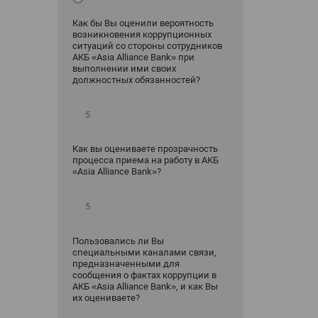
Как бы Вы оценили вероятность
возникновения коррупционных
ситуаций со стороны сотрудников
АКБ «Asia Alliance Bank» при
выполнении ими своих
должностных обязанностей?
Как вы оцениваете прозрачность
процесса приема на работу в АКБ
«Asia Alliance Bank»?
Пользовались ли Вы
специальными каналами связи,
предназначенными для
сообщения о фактах коррупции в
АКБ «Asia Alliance Bank», и как Вы
их оцениваете?