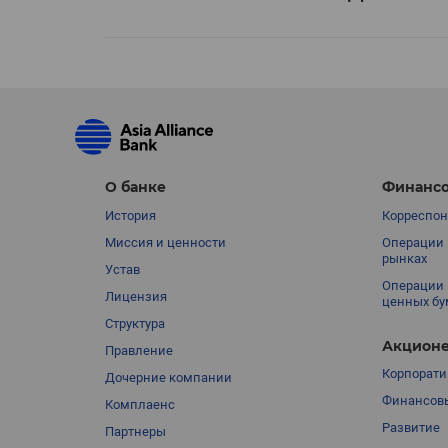
О банке
Финансо
История
Корреспон
Миссия и ценности
Операции 
рынках
Устав
Операции 
Лицензия
ценных бу
Структура
Акционе
Правление
Корпорати
Дочерние компании
Финансовы
Комплаенс
Развитие
Партнеры