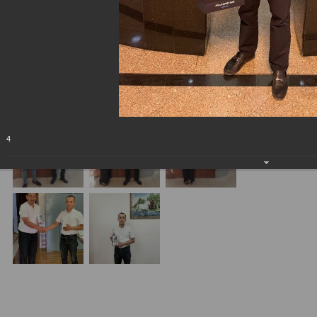
проводимой совместно с «MasterCard».
26.08.2021
4