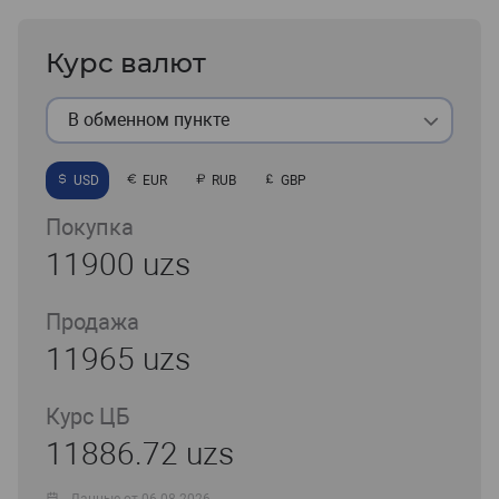
Курс валют
В обменном пункте
USD
EUR
RUB
GBP
Покупка
11900 uzs
Продажа
11965 uzs
Курс ЦБ
11886.72 uzs
Данные от 06.08.2026