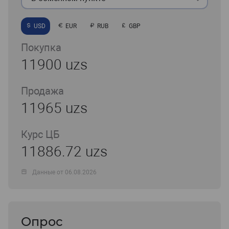
USD
EUR
RUB
GBP
Покупка
11900 uzs
Продажа
11965 uzs
Курс ЦБ
11886.72 uzs
Данные от 06.08.2026
Опрос