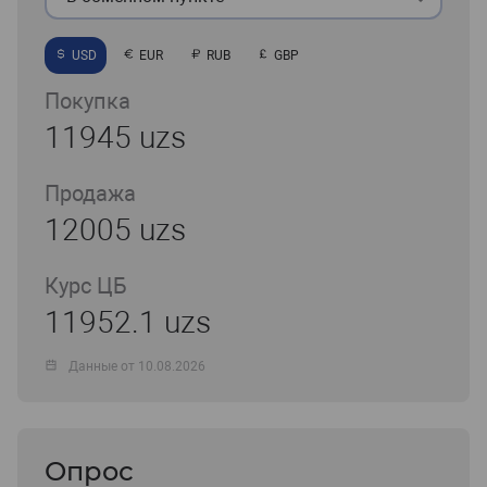
USD
EUR
RUB
GBP
Покупка
11945 uzs
Продажа
12005 uzs
Курс ЦБ
11952.1 uzs
Данные от 10.08.2026
Опрос