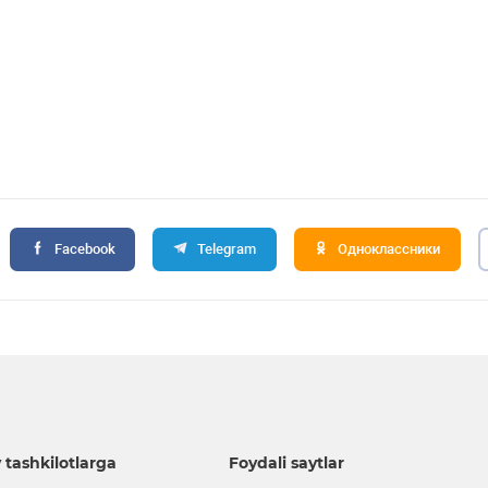
Facebook
Telegram
Одноклассники
 tashkilotlarga
Foydali saytlar