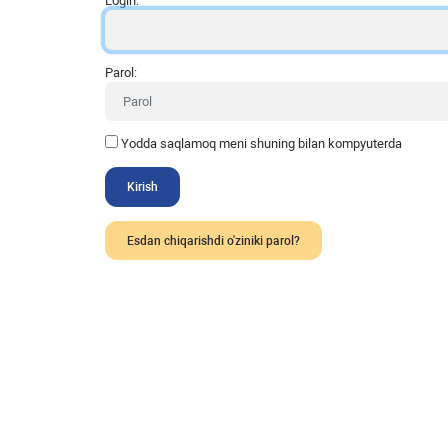
Login:
Parol:
Yodda saqlamoq meni shuning bilan kompyuterda
Esdan chiqarishdi o'ziniki parol?