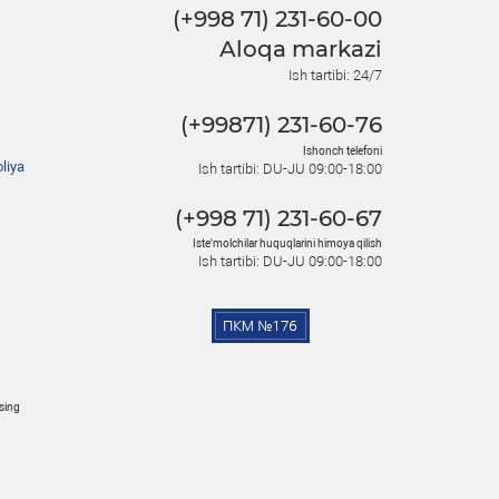
(+998 71) 231-60-00
Aloqa markazi
Ish tartibi: 24/7
(+99871) 231-60-76
Ishonch telefoni
liya
Ish tartibi: DU-JU 09:00-18:00
(+998 71) 231-60-67
Iste'molchilar huquqlarini himoya qilish
Ish tartibi: DU-JU 09:00-18:00
osing