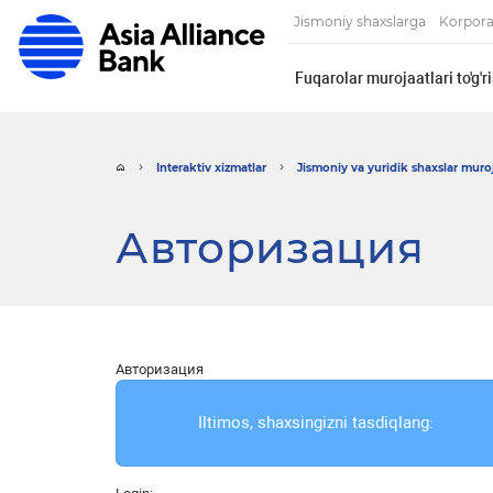
Jismoniy shaxslarga
Korpora
Fuqarolar murojaatlari to'g'
Interaktiv xizmatlar
Jismoniy va yuridik shaxslar muroja
Авторизация
Авторизация
Iltimos, shaxsingizni tasdiqlang: