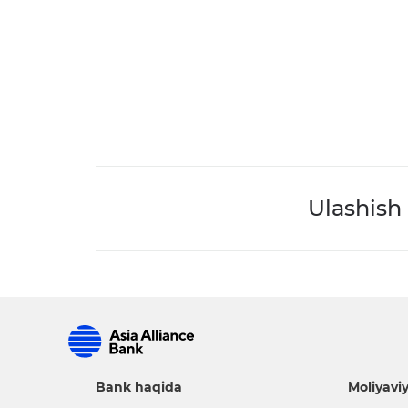
Ulashish
Bank haqida
Moliyaviy