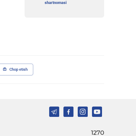
shartnomasi
Chop etish
1270