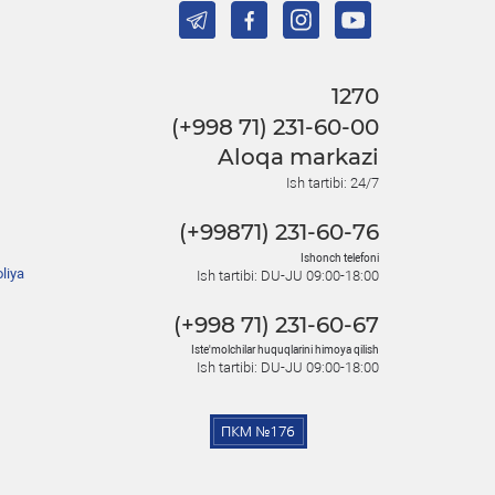
1270
(+998 71) 231-60-00
Aloqa markazi
Ish tartibi: 24/7
(+99871) 231-60-76
Ishonch telefoni
liya
Ish tartibi: DU-JU 09:00-18:00
(+998 71) 231-60-67
Iste'molchilar huquqlarini himoya qilish
Ish tartibi: DU-JU 09:00-18:00