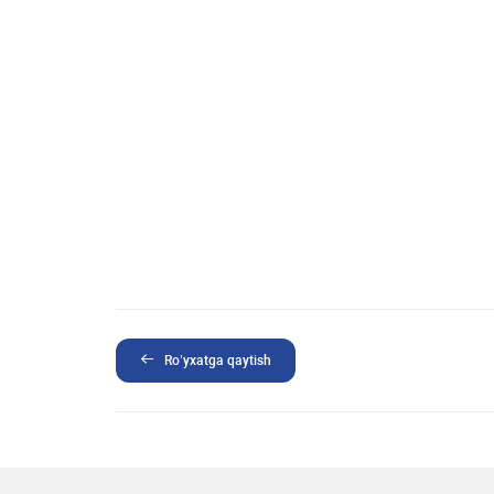
Ro’yxatga qaytish