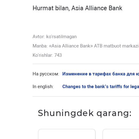
Hurmat bilan, Asia Alliance Bank
Avtor:
ko'rsatilmagan
Manba: «Asia Alliance Bank» ATB matbuot markazi
Ko'rishlar: 743
На русском:
Изменение в тарифах банка для 
In english:
Changes to the bank’s tariffs for lega
Shuningdek qarang: