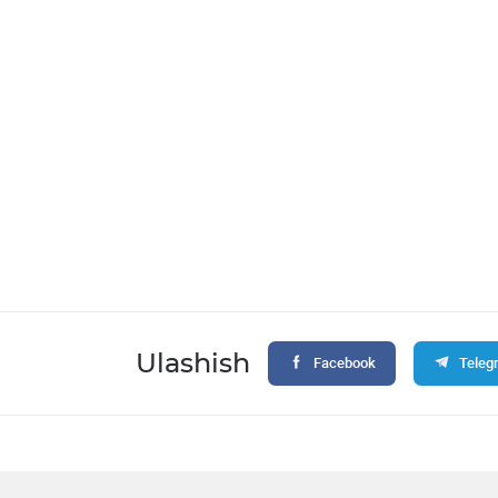
Ulashish
Facebook
Teleg