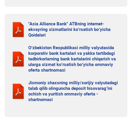
"Asia Alliance Bank" ATBning internet-
ekvayring xizmatlarini ko‘rsatish bo‘yicha
Qoidalari
O‘zbekiston Respublikasi milliy valyutasida
korporativ bank kartalari va yakka tartibdagi
tadbirkorlarning bank kartalarini chiqarish va
ularga xizmat ko‘rsatish bo‘yicha ommaviy
oferta shartnomasi
Jismoniy shaxsning milliy/xorijiy valyutadagi
talab qilib olinguncha deposit hisovarag’ini
ochish va yuritish ommaviy oferta -
shartnomasi