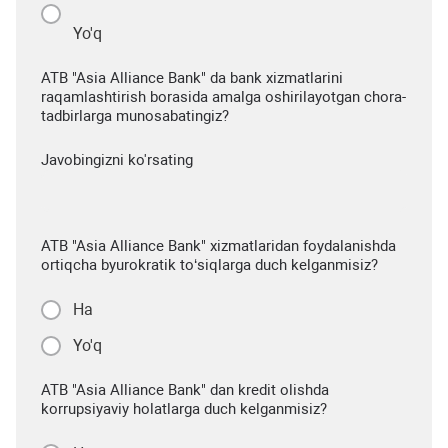
Yo'q
ATB "Asia Alliance Bank" da bank xizmatlarini
raqamlashtirish borasida amalga oshirilayotgan chora-
tadbirlarga munosabatingiz?
Javobingizni ko'rsating
ATB "Asia Alliance Bank" xizmatlaridan foydalanishda
ortiqcha byurokratik to‘siqlarga duch kelganmisiz?
Ha
Yo'q
ATB "Asia Alliance Bank" dan kredit olishda
korrupsiyaviy holatlarga duch kelganmisiz?