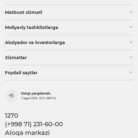
Matbuot xizmati
Moliyaviy tashkilotlarga
Aksiyador va investorlarga
Xizmatlar
Foydali saytlar
Oxirgi yangilanish:
7 August 2026, 19:01 (GMT+5)
1270
(+998 71) 231-60-00
Aloqa markazi