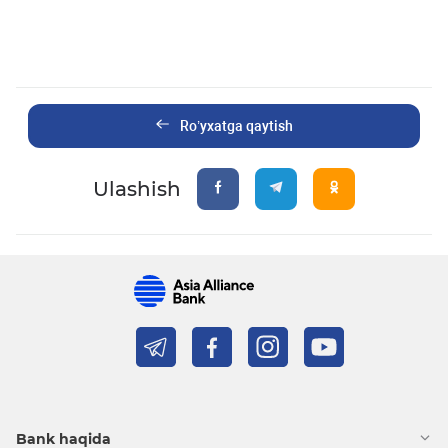
Ro’yxatga qaytish
Ulashish
Bank haqida