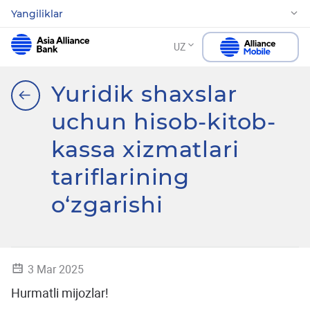
Yangiliklar
UZ
Yuridik shaxslar
uchun hisob-kitob-
kassa xizmatlari
tariflarining
o‘zgarishi
3 Mar 2025
Hurmatli mijozlar!