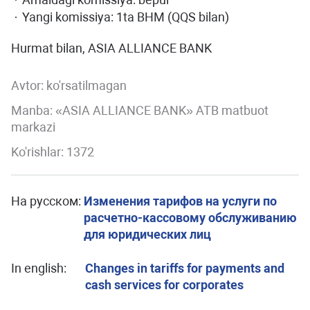
·
Yangi komissiya: 1ta BHM (QQS bilan)
·
Hurmat bilan, ASIA ALLIANCE BANK
Avtor:
ko'rsatilmagan
Manba: «ASIA ALLIANCE BANK» ATB matbuot
markazi
Ko'rishlar: 1372
На русском:
Изменения тарифов на услуги по
расчетно-кассовому обслуживанию
для юридических лиц
In english:
Changes in tariffs for payments and
cash services for corporates