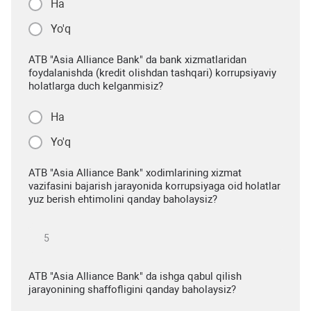
Ha
Yo'q
ATB "Asia Alliance Bank" da bank xizmatlaridan
foydalanishda (kredit olishdan tashqari) korrupsiyaviy
holatlarga duch kelganmisiz?
Ha
Yo'q
ATB "Asia Alliance Bank" xodimlarining xizmat
vazifasini bajarish jarayonida korrupsiyaga oid holatlar
yuz berish ehtimolini qanday baholaysiz?
ATB "Asia Alliance Bank" da ishga qabul qilish
jarayonining shaffofligini qanday baholaysiz?