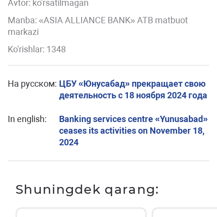
Avtor:
ko'rsatilmagan
Manba: «ASIA ALLIANCE BANK» ATB matbuot
markazi
Ko'rishlar: 1348
На русском:
ЦБУ «Юнусабад» прекращает свою
деятельность с 18 ноября 2024 года
In english:
Banking services centre «Yunusabad»
ceases its activities on November 18,
2024
Shuningdek qarang: