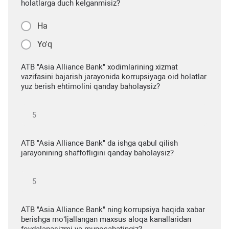
holatlarga duch kelganmisiz?
Ha
Yo'q
ATB "Asia Alliance Bank" xodimlarining xizmat
vazifasini bajarish jarayonida korrupsiyaga oid holatlar
yuz berish ehtimolini qanday baholaysiz?
ATB "Asia Alliance Bank" da ishga qabul qilish
jarayonining shaffofligini qanday baholaysiz?
ATB "Asia Alliance Bank" ning korrupsiya haqida xabar
berishga mo‘ljallangan maxsus aloqa kanallaridan