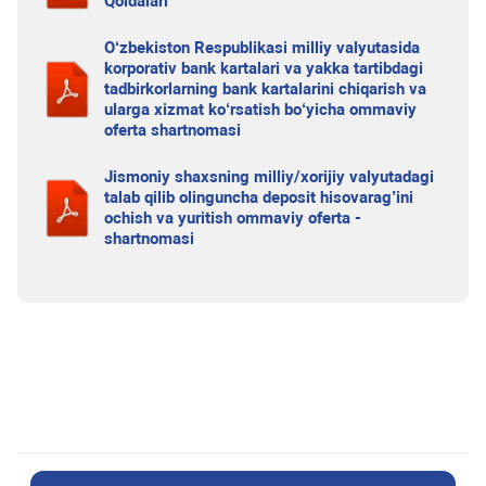
Qoidalari
O‘zbekiston Respublikasi milliy valyutasida
korporativ bank kartalari va yakka tartibdagi
tadbirkorlarning bank kartalarini chiqarish va
ularga xizmat ko‘rsatish bo‘yicha ommaviy
oferta shartnomasi
Jismoniy shaxsning milliy/xorijiy valyutadagi
talab qilib olinguncha deposit hisovarag’ini
ochish va yuritish ommaviy oferta -
shartnomasi