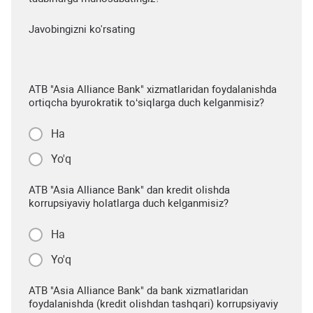
Javobingizni ko'rsating
ATB "Asia Alliance Bank" xizmatlaridan foydalanishda
ortiqcha byurokratik to‘siqlarga duch kelganmisiz?
Ha
Yo'q
ATB "Asia Alliance Bank" dan kredit olishda
korrupsiyaviy holatlarga duch kelganmisiz?
Ha
Yo'q
ATB "Asia Alliance Bank" da bank xizmatlaridan
foydalanishda (kredit olishdan tashqari) korrupsiyaviy