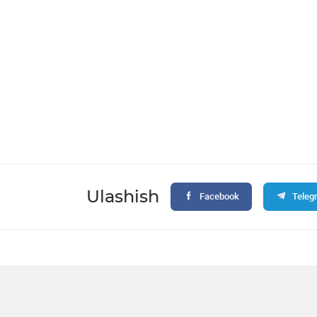
Ulashish
Facebook
Teleg