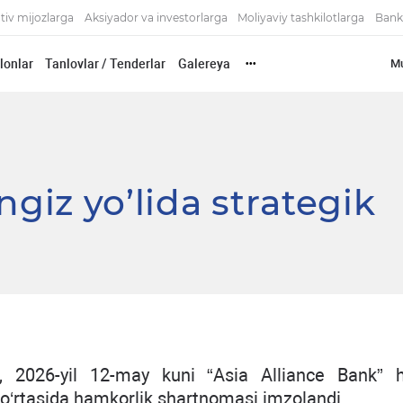
tiv mijozlarga
Aksiyador va investorlarga
Moliyaviy tashkilotlarga
Bank
'lonlar
Tanlovlar / Tenderlar
Galereya
Mu
•••
ngiz yo’lida strategik
, 2026-yil 12-may kuni “Asia Alliance Bank”
‘rtasida hamkorlik shartnomasi imzolandi.