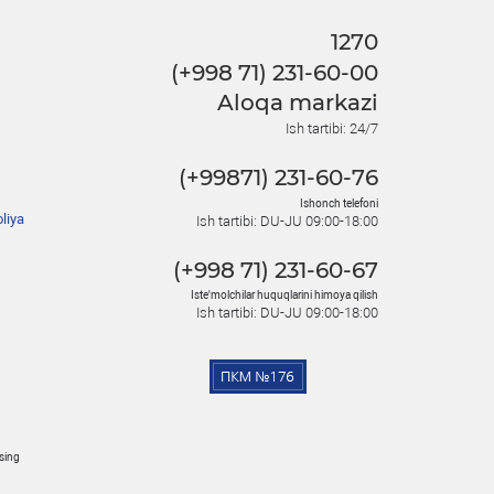
1270
(+998 71) 231-60-00
Aloqa markazi
Ish tartibi: 24/7
(+99871) 231-60-76
Ishonch telefoni
liya
Ish tartibi: DU-JU 09:00-18:00
(+998 71) 231-60-67
Iste'molchilar huquqlarini himoya qilish
Ish tartibi: DU-JU 09:00-18:00
osing