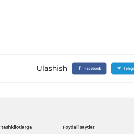
Ulashish
Facebook
Teleg
 tashkilotlarga
Foydali saytlar