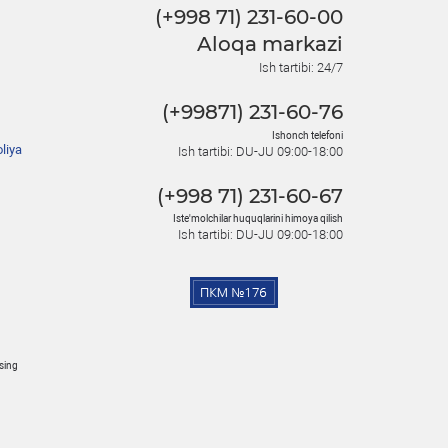
(+998 71) 231-60-00
Aloqa markazi
Ish tartibi: 24/7
(+99871) 231-60-76
Ishonch telefoni
liya
Ish tartibi: DU-JU 09:00-18:00
(+998 71) 231-60-67
Iste'molchilar huquqlarini himoya qilish
Ish tartibi: DU-JU 09:00-18:00
osing