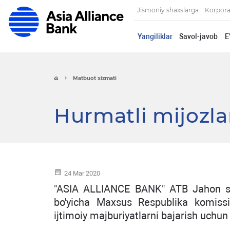
Jismoniy shaxslarga
Korpora
Yangiliklar
Savol-javob
E
Matbuot xizmati
Hurmatli mijozla
24 Mar 2020
"ASIA ALLIANCE BANK" ATB Jahon sog'
bo'yicha Maxsus Respublika komissi
ijtimoiy majburiyatlarni bajarish uchun