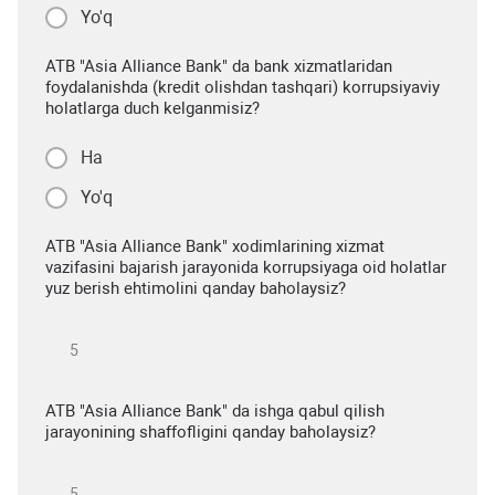
Yo'q
ATB "Asia Alliance Bank" da bank xizmatlaridan
foydalanishda (kredit olishdan tashqari) korrupsiyaviy
holatlarga duch kelganmisiz?
Ha
Yo'q
ATB "Asia Alliance Bank" xodimlarining xizmat
vazifasini bajarish jarayonida korrupsiyaga oid holatlar
yuz berish ehtimolini qanday baholaysiz?
ATB "Asia Alliance Bank" da ishga qabul qilish
jarayonining shaffofligini qanday baholaysiz?