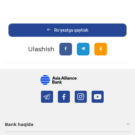
Ro’yxatga qaytish
Ulashish
Bank haqida