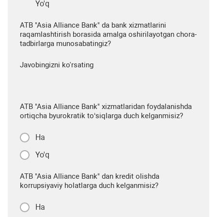
Yo'q
ATB "Asia Alliance Bank" da bank xizmatlarini
raqamlashtirish borasida amalga oshirilayotgan chora-
tadbirlarga munosabatingiz?
Javobingizni ko'rsating
ATB "Asia Alliance Bank" xizmatlaridan foydalanishda
ortiqcha byurokratik to‘siqlarga duch kelganmisiz?
Ha
Yo'q
ATB "Asia Alliance Bank" dan kredit olishda
korrupsiyaviy holatlarga duch kelganmisiz?
Ha