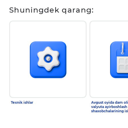
Shuningdek qarang:
Texnik ishlar
Avgust oyida dam ol
valyuta ayirboshlash
shaxobchalarining is