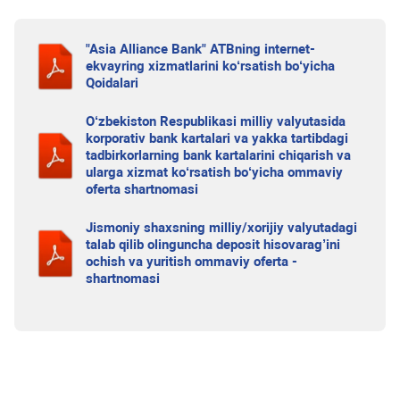
"Asia Alliance Bank" ATBning internet-
ekvayring xizmatlarini ko‘rsatish bo‘yicha
Qoidalari
O‘zbekiston Respublikasi milliy valyutasida
korporativ bank kartalari va yakka tartibdagi
tadbirkorlarning bank kartalarini chiqarish va
ularga xizmat ko‘rsatish bo‘yicha ommaviy
oferta shartnomasi
Jismoniy shaxsning milliy/xorijiy valyutadagi
talab qilib olinguncha deposit hisovarag’ini
ochish va yuritish ommaviy oferta -
shartnomasi