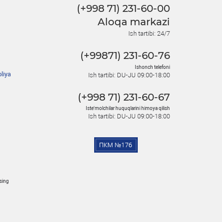
(+998 71) 231-60-00
Aloqa markazi
Ish tartibi: 24/7
(+99871) 231-60-76
Ishonch telefoni
liya
Ish tartibi: DU-JU 09:00-18:00
(+998 71) 231-60-67
Iste'molchilar huquqlarini himoya qilish
Ish tartibi: DU-JU 09:00-18:00
osing