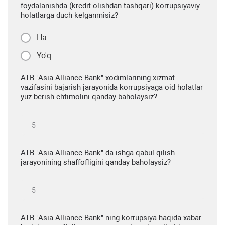
foydalanishda (kredit olishdan tashqari) korrupsiyaviy
holatlarga duch kelganmisiz?
Ha
Yo'q
ATB "Asia Alliance Bank" xodimlarining xizmat
vazifasini bajarish jarayonida korrupsiyaga oid holatlar
yuz berish ehtimolini qanday baholaysiz?
ATB "Asia Alliance Bank" da ishga qabul qilish
jarayonining shaffofligini qanday baholaysiz?
ATB "Asia Alliance Bank" ning korrupsiya haqida xabar