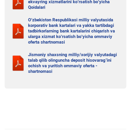
ekvayring xizmatlarini ko‘rsatish bo‘yicha
Qoidalari
O‘zbekiston Respublikasi milliy valyutasida
korporativ bank kartalari va yakka tartibdagi
tadbirkorlarning bank kartalarini chiqarish va
ularga xizmat ko‘rsatish bo‘yicha ommaviy
oferta shartnomasi
Jismoniy shaxsning milliy/xorijiy valyutadagi
talab qilib olinguncha deposit hisovarag’ini
ochish va yuritish ommaviy oferta -
shartnomasi