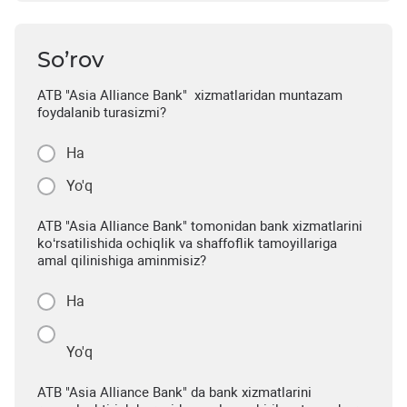
So’rov
ATB "Asia Alliance Bank" xizmatlaridan muntazam
foydalanib turasizmi?
Ha
Yo'q
ATB "Asia Alliance Bank" tomonidan bank xizmatlarini
ko‘rsatilishida ochiqlik va shaffoflik tamoyillariga
amal qilinishiga aminmisiz?
Ha
Yo'q
ATB "Asia Alliance Bank" da bank xizmatlarini