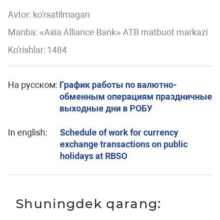
Avtor:
ko'rsatilmagan
Manba: «Asia Alliance Bank» ATB matbuot markazi
Ko'rishlar: 1484
На русском:
График работы по валютно-
обменным операциям праздничные
выходные дни в РОБУ
In english:
Schedule of work for currency
exchange transactions on public
holidays at RBSO
Shuningdek qarang: