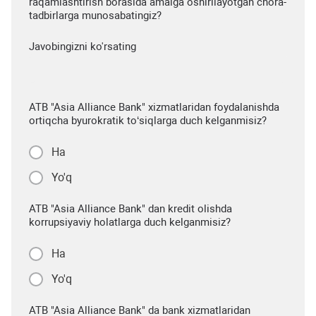
raqamlashtirish borasida amalga oshirilayotgan chora-
tadbirlarga munosabatingiz?
Javobingizni ko'rsating
ATB "Asia Alliance Bank" xizmatlaridan foydalanishda
ortiqcha byurokratik to‘siqlarga duch kelganmisiz?
Ha
Yo'q
ATB "Asia Alliance Bank" dan kredit olishda
korrupsiyaviy holatlarga duch kelganmisiz?
Ha
Yo'q
ATB "Asia Alliance Bank" da bank xizmatlaridan