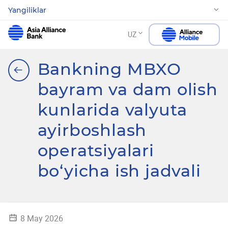
Yangiliklar
UZ
Bankning MBXO
bayram va dam olish
kunlarida valyuta
ayirboshlash
operatsiyalari
bo‘yicha ish jadvali
8 May 2026