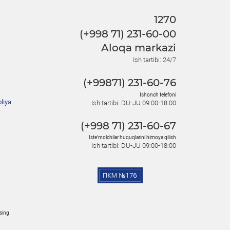
1270
(+998 71) 231-60-00
Aloqa markazi
Ish tartibi: 24/7
(+99871) 231-60-76
Ishonch telefoni
liya
Ish tartibi: DU-JU 09:00-18:00
(+998 71) 231-60-67
Iste'molchilar huquqlarini himoya qilish
Ish tartibi: DU-JU 09:00-18:00
osing