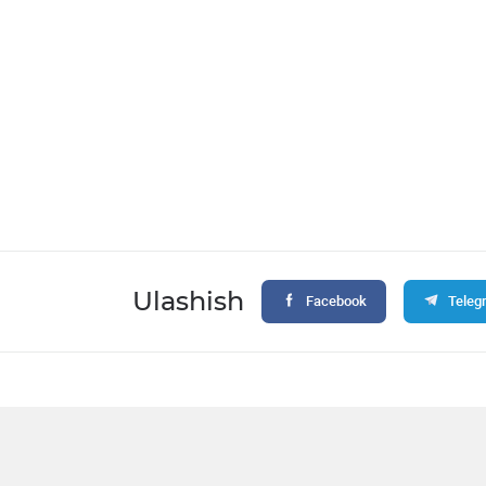
Ulashish
Facebook
Teleg