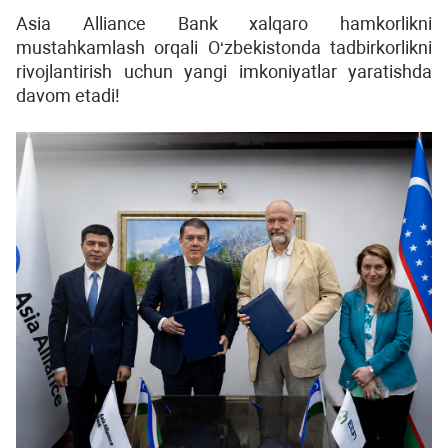
Asia Alliance Bank xalqaro hamkorlikni
mustahkamlash orqali O‘zbekistonda tadbirkorlikni
rivojlantirish uchun yangi imkoniyatlar yaratishda
davom etadi!