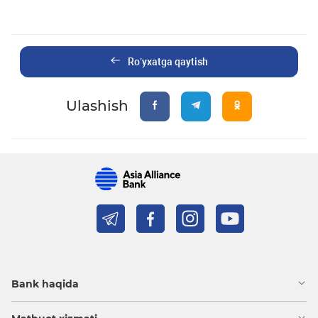
Ro’yxatga qaytish
Ulashish
Bank haqida