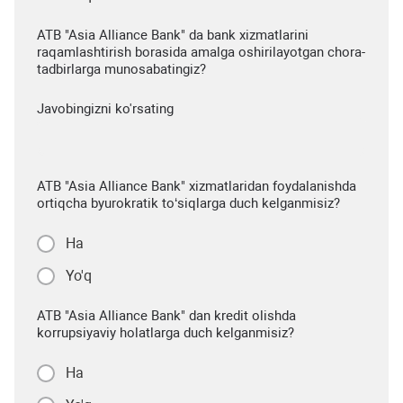
ATB "Asia Alliance Bank" da bank xizmatlarini
raqamlashtirish borasida amalga oshirilayotgan chora-
tadbirlarga munosabatingiz?
Javobingizni ko'rsating
ATB "Asia Alliance Bank" xizmatlaridan foydalanishda
ortiqcha byurokratik to‘siqlarga duch kelganmisiz?
Ha
Yo'q
ATB "Asia Alliance Bank" dan kredit olishda
korrupsiyaviy holatlarga duch kelganmisiz?
Ha