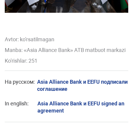
Avtor:
ko'rsatilmagan
Manba: «Asia Alliance Bank» ATB matbuot markazi
Ko'rishlar: 251
На русском:
Asia Alliance Bank и EEFU подписали
соглашение
In english:
Asia Alliance Bank и EEFU signed an
agreement