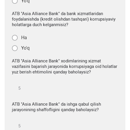
Yo'q
ATB "Asia Alliance Bank" da bank xizmatlaridan
foydalanishda (kredit olishdan tashqari) korrupsiyaviy
holatlarga duch kelganmisiz?
Ha
Yo'q
ATB "Asia Alliance Bank" xodimlarining xizmat
vazifasini bajarish jarayonida korrupsiyaga oid holatlar
yuz berish ehtimolini qanday baholaysiz?
ATB "Asia Alliance Bank" da ishga qabul qilish
jarayonining shaffofligini qanday baholaysiz?