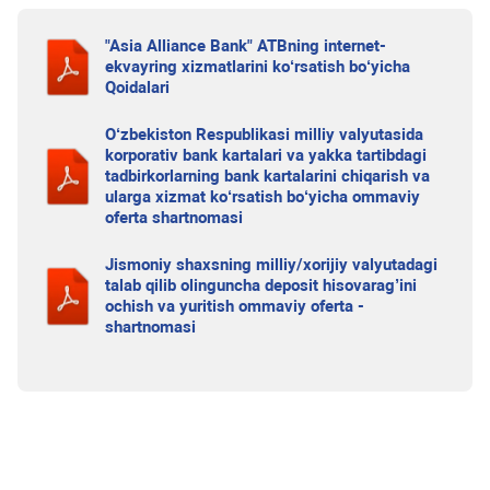
"Asia Alliance Bank" ATBning internet-
ekvayring xizmatlarini ko‘rsatish bo‘yicha
Qoidalari
O‘zbekiston Respublikasi milliy valyutasida
korporativ bank kartalari va yakka tartibdagi
tadbirkorlarning bank kartalarini chiqarish va
ularga xizmat ko‘rsatish bo‘yicha ommaviy
oferta shartnomasi
Jismoniy shaxsning milliy/xorijiy valyutadagi
talab qilib olinguncha deposit hisovarag’ini
ochish va yuritish ommaviy oferta -
shartnomasi