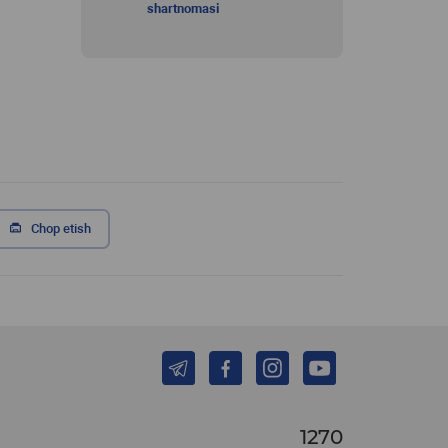
shartnomasi
Chop etish
1270