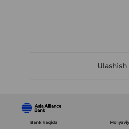
Ulashish
Bank haqida
Moliyaviy