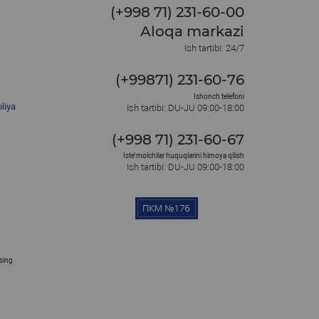
(+998 71) 231-60-00
Aloqa markazi
Ish tartibi: 24/7
(+99871) 231-60-76
Ishonch telefoni
liya
Ish tartibi: DU-JU 09:00-18:00
(+998 71) 231-60-67
Iste'molchilar huquqlarini himoya qilish
Ish tartibi: DU-JU 09:00-18:00
osing