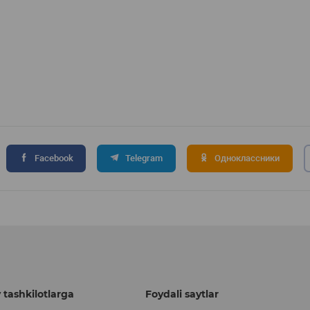
Facebook
Telegram
Одноклассники
 tashkilotlarga
Foydali saytlar